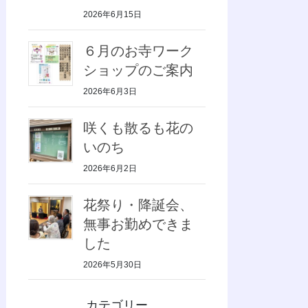
2026年6月15日
６月のお寺ワーク
ショップのご案内
2026年6月3日
咲くも散るも花の
いのち
2026年6月2日
花祭り・降誕会、
無事お勤めできま
した
2026年5月30日
カテゴリー