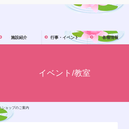
施設紹介
行事・イベント
各種情報
イベント/教室
クショップのご案内