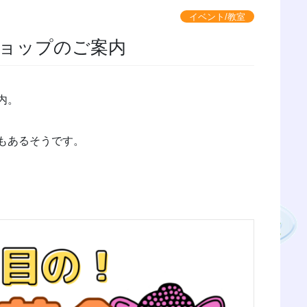
イベント/教室
ョップのご案内
内。
もあるそうです。