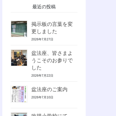
最近の投稿
掲示板の言葉を変
更しました
2026年7月27日
盆法座、皆さまよ
うこそのお参りで
した
2026年7月22日
盆法座のご案内
2026年7月10日
吹揚小学校にて