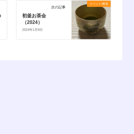
イベント/教室
次の記事
の
初釜お茶会
（2024）
2024年1月9日