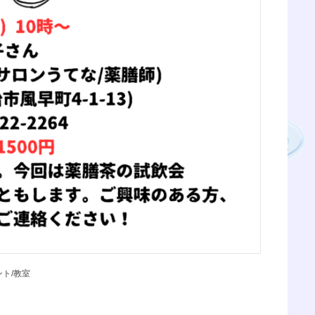
ント/教室