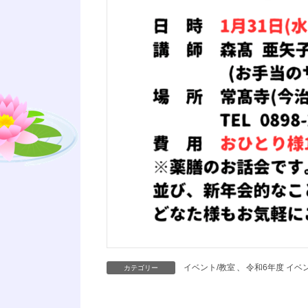
イベント/教室
、
令和6年度 イベ
カテゴリー