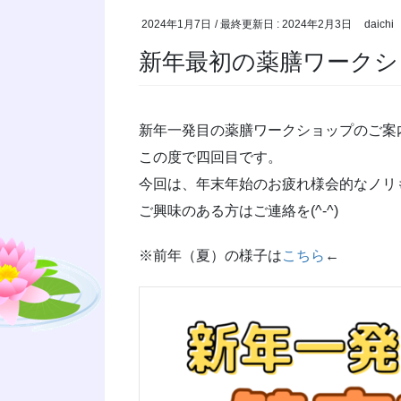
2024年1月7日
/ 最終更新日 :
2024年2月3日
daichi
新年最初の薬膳ワークシ
新年一発目の薬膳ワークショップのご案
この度で四回目です。
今回は、年末年始のお疲れ様会的なノリ
ご興味のある方はご連絡を(^-^)
※前年（夏）の様子は
こちら
←