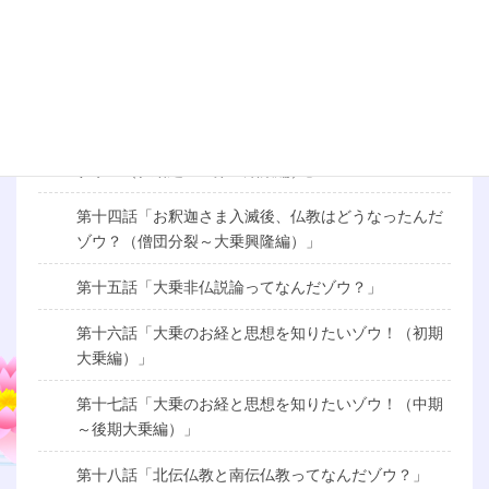
第十一話「お釈迦さまの生涯を知りたいゾウ！（成道
編）」
第十二話「お釈迦さまの生涯を知りたいゾウ！（伝道
編）」
第十三話「お釈迦さま入滅後、仏教はどうなったんだ
ゾウ？（仏塔建立～第一結集編）」
第十四話「お釈迦さま入滅後、仏教はどうなったんだ
ゾウ？（僧団分裂～大乗興隆編）」
第十五話「大乗非仏説論ってなんだゾウ？」
第十六話「大乗のお経と思想を知りたいゾウ！（初期
大乗編）」
第十七話「大乗のお経と思想を知りたいゾウ！（中期
～後期大乗編）」
第十八話「北伝仏教と南伝仏教ってなんだゾウ？」