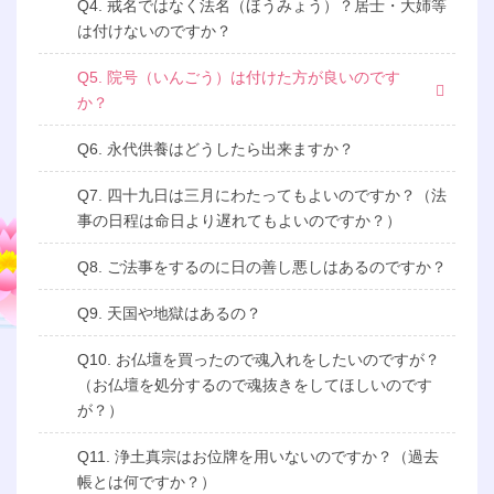
Q4. 戒名ではなく法名（ほうみょう）？居士・大姉等
は付けないのですか？
Q5. 院号（いんごう）は付けた方が良いのです
か？
Q6. 永代供養はどうしたら出来ますか？
Q7. 四十九日は三月にわたってもよいのですか？（法
事の日程は命日より遅れてもよいのですか？）
Q8. ご法事をするのに日の善し悪しはあるのですか？
Q9. 天国や地獄はあるの？
Q10. お仏壇を買ったので魂入れをしたいのですが？
（お仏壇を処分するので魂抜きをしてほしいのです
が？）
Q11. 浄土真宗はお位牌を用いないのですか？（過去
帳とは何ですか？）