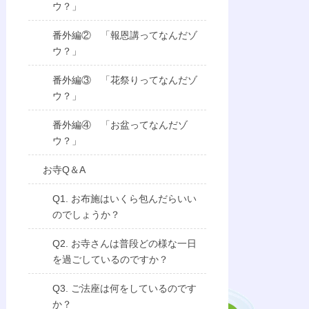
ウ？」
番外編② 「報恩講ってなんだゾ
ウ？」
番外編③ 「花祭りってなんだゾ
ウ？」
番外編④ 「お盆ってなんだゾ
ウ？」
お寺Q＆A
Q1. お布施はいくら包んだらいい
のでしょうか？
Q2. お寺さんは普段どの様な一日
を過ごしているのですか？
Q3. ご法座は何をしているのです
か？