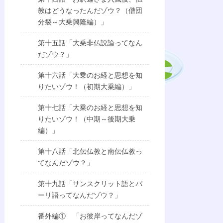
教はどうなったんだゾウ？（僧団
分裂～大乗興隆編）」
第十五話「大乗非仏説論ってなん
だゾウ？」
第十六話「大乗のお経と思想を知
りたいゾウ！（初期大乗編）」
第十七話「大乗のお経と思想を知
りたいゾウ！（中期～後期大乗
編）」
第十八話「北伝仏教と南伝仏教っ
てなんだゾウ？」
第十九話「サンスクリット語とパ
ーリ語ってなんだゾウ？」
番外編① 「お彼岸ってなんだゾ