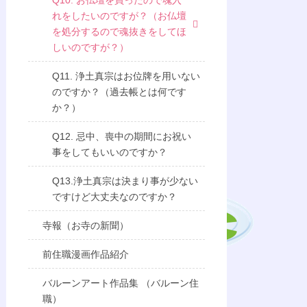
Q10. お仏壇を買ったので魂入
れをしたいのですが？（お仏壇
を処分するので魂抜きをしてほ
しいのですが？）
Q11. 浄土真宗はお位牌を用いない
のですか？（過去帳とは何です
か？）
Q12. 忌中、喪中の期間にお祝い
事をしてもいいのですか？
Q13.浄土真宗は決まり事が少ない
ですけど大丈夫なのですか？
寺報（お寺の新聞）
前住職漫画作品紹介
バルーンアート作品集 （バルーン住
職）