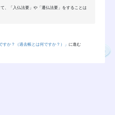
して、「入仏法要」や「遷仏法要」をすることは
のですか？（過去帳とは何ですか？）」
に進む