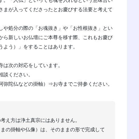
す。「入仏」といっても魂を入れるという意味合い
さまが入ってくださったとお慶びする法要と考えて
しや処分の際の「お魂抜き」や「お性根抜き」とい
から新しいお仏壇にご本尊を移す際、これもお慶び
うよう）」をすることはあります。
寺は次の対応をしています。
相談ください。
阿弥陀仏などの掛軸）⇒お寺までご持参ください。
の考え方は浄土真宗にはありません。
さまの掛軸や仏像）は、そのままの形で完成して