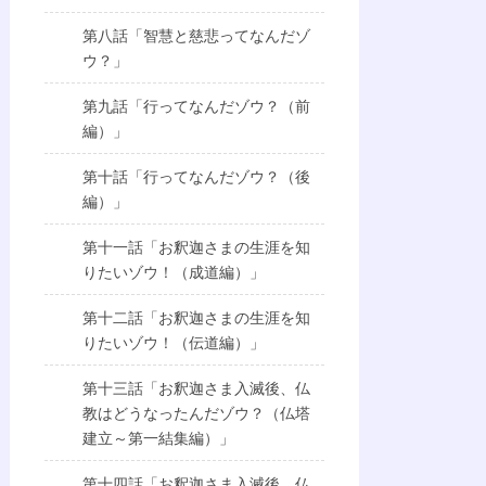
第八話「智慧と慈悲ってなんだゾ
ウ？」
第九話「行ってなんだゾウ？（前
編）」
第十話「行ってなんだゾウ？（後
編）」
第十一話「お釈迦さまの生涯を知
りたいゾウ！（成道編）」
第十二話「お釈迦さまの生涯を知
りたいゾウ！（伝道編）」
第十三話「お釈迦さま入滅後、仏
教はどうなったんだゾウ？（仏塔
建立～第一結集編）」
第十四話「お釈迦さま入滅後、仏