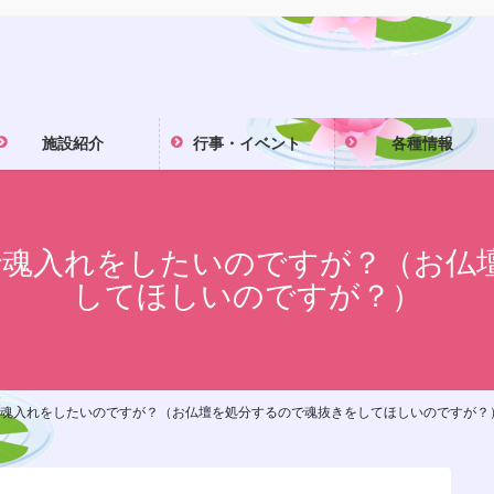
施設紹介
行事・イベント
各種情報
ので魂入れをしたいのですが？（お
してほしいのですが？）
ので魂入れをしたいのですが？（お仏壇を処分するので魂抜きをしてほしいのですが？