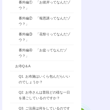
番外編① 「お彼岸ってなんだゾ
ウ？」
番外編② 「報恩講ってなんだゾ
ウ？」
番外編③ 「花祭りってなんだゾ
ウ？」
番外編④ 「お盆ってなんだゾ
ウ？」
お寺Q＆A
Q1. お布施はいくら包んだらいい
のでしょうか？
Q2. お寺さんは普段どの様な一日
を過ごしているのですか？
Q3. ご法座は何をしているのです