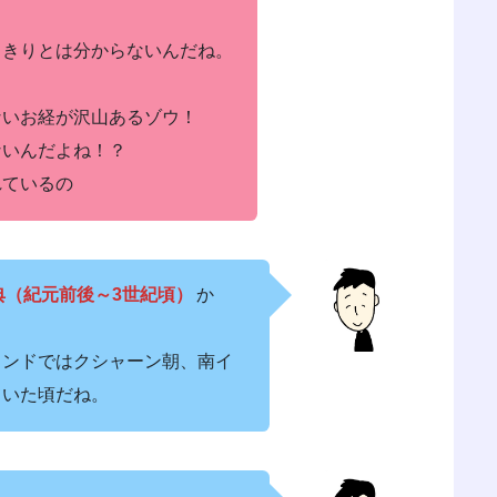
っきりとは分からないんだね。
ないお経が沢山あるゾウ！
ないんだよね！？
れているの
典（紀元前後～3世紀頃）
か
インドではクシャーン朝、南イ
ていた頃だね。