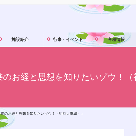
施設紹介
行事・イベント
各種情報
乗のお経と思想を知りたいゾウ！（
大乗のお経と思想を知りたいゾウ！（初期大乗編）」