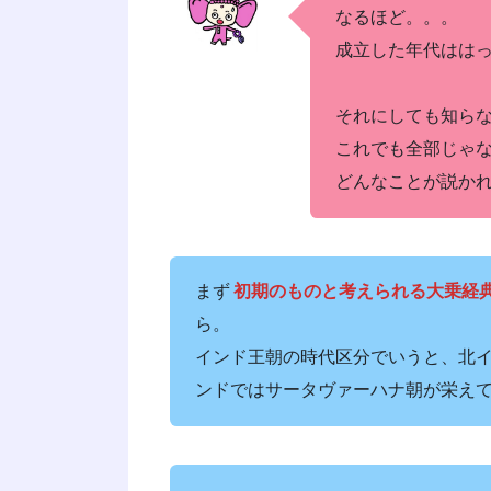
なるほど。。。
成立した年代はは
それにしても知ら
これでも全部じゃ
どんなことが説か
まず
初期のものと考えられる大乗経
ら。
インド王朝の時代区分でいうと、北
ンドではサータヴァーハナ朝が栄え