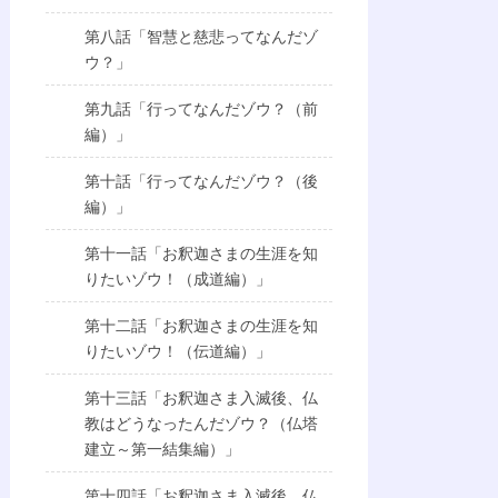
第八話「智慧と慈悲ってなんだゾ
ウ？」
第九話「行ってなんだゾウ？（前
編）」
第十話「行ってなんだゾウ？（後
編）」
第十一話「お釈迦さまの生涯を知
りたいゾウ！（成道編）」
第十二話「お釈迦さまの生涯を知
りたいゾウ！（伝道編）」
第十三話「お釈迦さま入滅後、仏
教はどうなったんだゾウ？（仏塔
建立～第一結集編）」
第十四話「お釈迦さま入滅後、仏