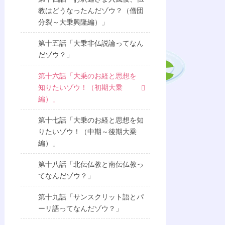
教はどうなったんだゾウ？（僧団
分裂～大乗興隆編）」
第十五話「大乗非仏説論ってなん
だゾウ？」
第十六話「大乗のお経と思想を
知りたいゾウ！（初期大乗
編）」
第十七話「大乗のお経と思想を知
りたいゾウ！（中期～後期大乗
編）」
第十八話「北伝仏教と南伝仏教っ
てなんだゾウ？」
第十九話「サンスクリット語とパ
ーリ語ってなんだゾウ？」