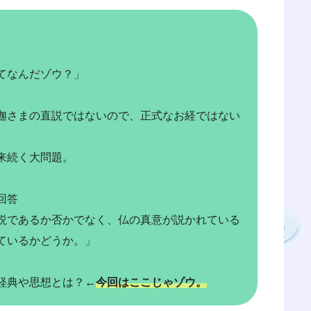
てなんだゾウ？」
迦さまの直説ではないので、正式なお経ではない
来続く大問題。
回答
説であるか否かでなく、仏の真意が説かれている
ているかどうか。」
経典や思想とは？←
今回はここじゃゾウ。