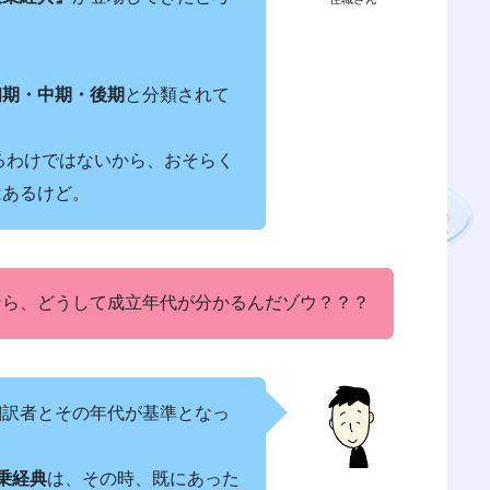
初期・中期・後期
と分類されて
るわけではないから、おそらく
はあるけど。
なら、どうして成立年代が分かるんだゾウ？？？
翻訳者とその年代が基準となっ
乗経典
は、その時、既にあった