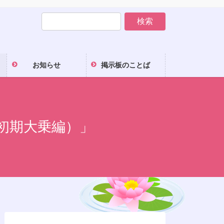
お知らせ
掲示板のことば
初期大乗編）」