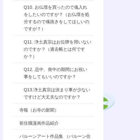
Q10. お仏壇を買ったので魂入れ
をしたいのですが？（お仏壇を処
分するので魂抜きをしてほしいの
ですが？）
Q11. 浄土真宗はお位牌を用いない
のですか？（過去帳とは何です
か？）
Q12. 忌中、喪中の期間にお祝い
事をしてもいいのですか？
Q13.浄土真宗は決まり事が少ない
ですけど大丈夫なのですか？
寺報（お寺の新聞）
前住職漫画作品紹介
バルーンアート作品集 （バルーン住