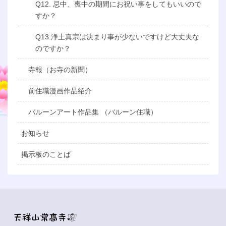
Q12. 忌中、喪中の期間にお祝い事をしてもいいので
すか？
Q13.浄土真宗は決まり事が少ないですけど大丈夫な
のですか？
寺報（お寺の新聞）
前住職漫画作品紹介
バルーンアート作品集 （バルーン住職）
お知らせ
掲示板のことば