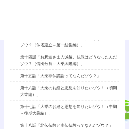
第十一話「お釈迦さまの生涯を知りたいゾウ！（成道
編）」
第十二話「お釈迦さまの生涯を知りたいゾウ！（伝道
編）」
第十三話「お釈迦さま入滅後、仏教はどうなったんだ
ゾウ？（仏塔建立～第一結集編）」
第十四話「お釈迦さま入滅後、仏教はどうなったんだ
ゾウ？（僧団分裂～大乗興隆編）」
第十五話「大乗非仏説論ってなんだゾウ？」
第十六話「大乗のお経と思想を知りたいゾウ！（初期
大乗編）」
第十七話「大乗のお経と思想を知りたいゾウ！（中期
～後期大乗編）」
第十八話「北伝仏教と南伝仏教ってなんだゾウ？」