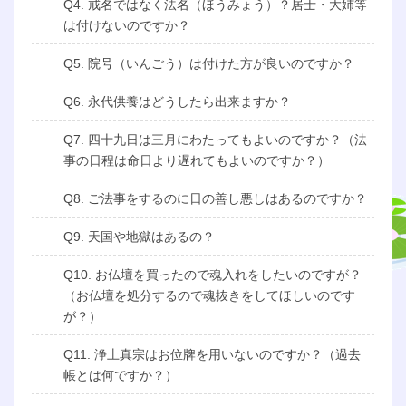
Q4. 戒名ではなく法名（ほうみょう）？居士・大姉等
は付けないのですか？
Q5. 院号（いんごう）は付けた方が良いのですか？
Q6. 永代供養はどうしたら出来ますか？
Q7. 四十九日は三月にわたってもよいのですか？（法
事の日程は命日より遅れてもよいのですか？）
Q8. ご法事をするのに日の善し悪しはあるのですか？
Q9. 天国や地獄はあるの？
Q10. お仏壇を買ったので魂入れをしたいのですが？
（お仏壇を処分するので魂抜きをしてほしいのです
が？）
Q11. 浄土真宗はお位牌を用いないのですか？（過去
帳とは何ですか？）