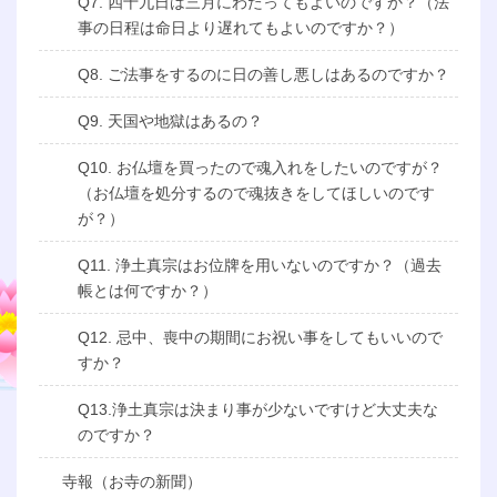
Q7. 四十九日は三月にわたってもよいのですか？（法
事の日程は命日より遅れてもよいのですか？）
Q8. ご法事をするのに日の善し悪しはあるのですか？
Q9. 天国や地獄はあるの？
Q10. お仏壇を買ったので魂入れをしたいのですが？
（お仏壇を処分するので魂抜きをしてほしいのです
が？）
Q11. 浄土真宗はお位牌を用いないのですか？（過去
帳とは何ですか？）
Q12. 忌中、喪中の期間にお祝い事をしてもいいので
すか？
Q13.浄土真宗は決まり事が少ないですけど大丈夫な
のですか？
寺報（お寺の新聞）