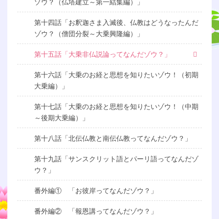
ゾウ？（仏塔建立～第一結集編）」
第十四話「お釈迦さま入滅後、仏教はどうなったんだ
ゾウ？（僧団分裂～大乗興隆編）」
第十五話「大乗非仏説論ってなんだゾウ？」
第十六話「大乗のお経と思想を知りたいゾウ！（初期
大乗編）」
第十七話「大乗のお経と思想を知りたいゾウ！（中期
～後期大乗編）」
第十八話「北伝仏教と南伝仏教ってなんだゾウ？」
第十九話「サンスクリット語とパーリ語ってなんだゾ
ウ？」
番外編① 「お彼岸ってなんだゾウ？」
番外編② 「報恩講ってなんだゾウ？」