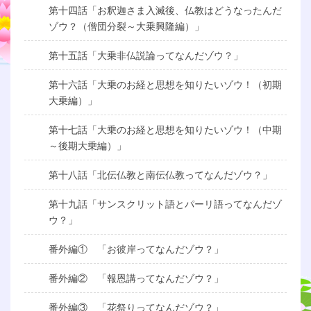
第十四話「お釈迦さま入滅後、仏教はどうなったんだ
ゾウ？（僧団分裂～大乗興隆編）」
第十五話「大乗非仏説論ってなんだゾウ？」
第十六話「大乗のお経と思想を知りたいゾウ！（初期
大乗編）」
第十七話「大乗のお経と思想を知りたいゾウ！（中期
～後期大乗編）」
第十八話「北伝仏教と南伝仏教ってなんだゾウ？」
第十九話「サンスクリット語とパーリ語ってなんだゾ
ウ？」
番外編① 「お彼岸ってなんだゾウ？」
番外編② 「報恩講ってなんだゾウ？」
番外編③ 「花祭りってなんだゾウ？」