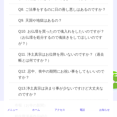
Q8. ご法事をするのに日の善し悪しはあるのですか？
Q9. 天国や地獄はあるの？
Q10. お仏壇を買ったので魂入れをしたいのですが？
（お仏壇を処分するので魂抜きをしてほしいのです
が？）
Q11. 浄土真宗はお位牌を用いないのですか？（過去
帳とは何ですか？）
Q12. 忌中、喪中の期間にお祝い事をしてもいいので
すか？
Q13.浄土真宗は決まり事が少ないですけど大丈夫な
のですか？
寺報（お寺の新聞）
メニュー
ホーム
アクセス
電話
お知らせ
前住職漫画作品紹介