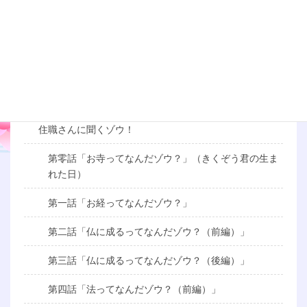
行事・イベント
各種情報
お参りの手引き
キャラクター紹介
住職さんに聞くゾウ！
第零話「お寺ってなんだゾウ？」（きくぞう君の生ま
れた日）
第一話「お経ってなんだゾウ？」
第二話「仏に成るってなんだゾウ？（前編）」
第三話「仏に成るってなんだゾウ？（後編）」
第四話「法ってなんだゾウ？（前編）」