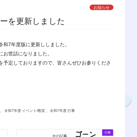
お知らせ
ナーを更新しました
令和7年度版に更新ししました。
にお世話になりました。
を予定しておりますので、皆さんぜひお参りくださ
、
令和7年度 イベント/教室
、
令和7年度 行事
行事
次の記事