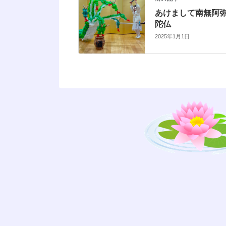
あけまして南無阿
陀仏
2025年1月1日