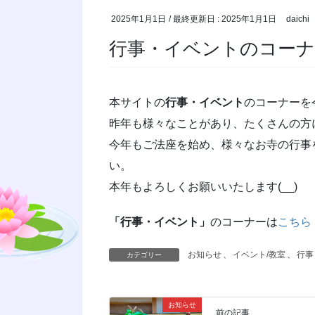
2025年1月1日
/ 最終更新日 :
2025年1月1日
daichi
行事・イベントのコー
本サイトの
行事・イベント
のコーナーを
昨年も様々なことがあり、たくさんの方
今年もご法座を始め、様々なお寺の行事
い。
本年もよろしくお願いいたします(__)
「行事・イベント」
のコーナーは
こちら
お知らせ
、
イベント/教室
、
行事
カテゴリー
お知らせ
前の記事