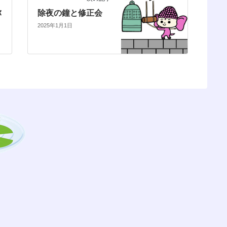
弥
除夜の鐘と修正会
2025年1月1日