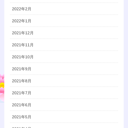
2022年2月
2022年1月
2021年12月
2021年11月
2021年10月
2021年9月
2021年8月
2021年7月
2021年6月
2021年5月