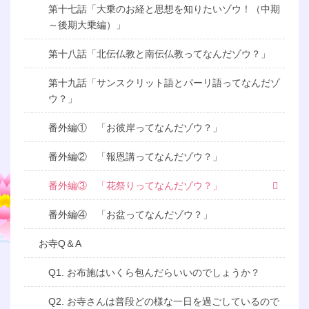
第十七話「大乗のお経と思想を知りたいゾウ！（中期
～後期大乗編）」
第十八話「北伝仏教と南伝仏教ってなんだゾウ？」
第十九話「サンスクリット語とパーリ語ってなんだゾ
ウ？」
番外編① 「お彼岸ってなんだゾウ？」
番外編② 「報恩講ってなんだゾウ？」
番外編③ 「花祭りってなんだゾウ？」
番外編④ 「お盆ってなんだゾウ？」
お寺Q＆A
Q1. お布施はいくら包んだらいいのでしょうか？
Q2. お寺さんは普段どの様な一日を過ごしているので