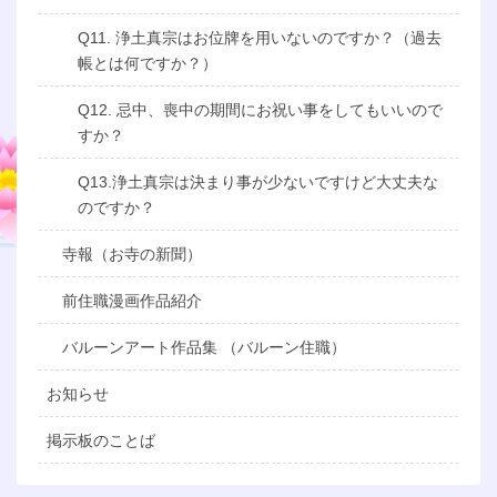
Q11. 浄土真宗はお位牌を用いないのですか？（過去
帳とは何ですか？）
Q12. 忌中、喪中の期間にお祝い事をしてもいいので
すか？
Q13.浄土真宗は決まり事が少ないですけど大丈夫な
のですか？
寺報（お寺の新聞）
前住職漫画作品紹介
バルーンアート作品集 （バルーン住職）
お知らせ
掲示板のことば