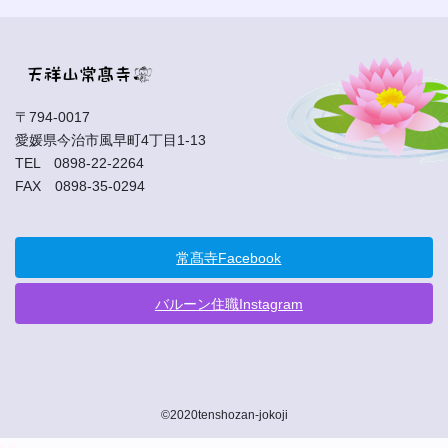
〒794-0017
愛媛県今治市風早町4丁目1-13
TEL 0898-22-2264
FAX 0898-35-0294
常髙寺Facebook
バルーン住職Instagram
©2020tenshozan-jokoji