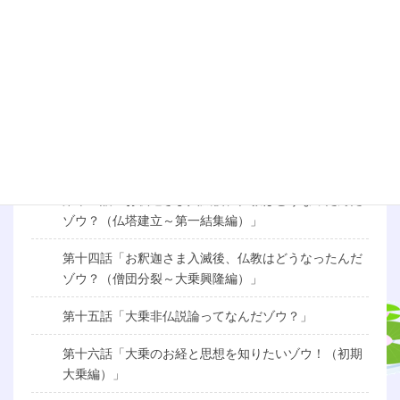
第九話「行ってなんだゾウ？（前編）」
第十話「行ってなんだゾウ？（後編）」
第十一話「お釈迦さまの生涯を知りたいゾウ！（成道
編）」
第十二話「お釈迦さまの生涯を知りたいゾウ！（伝道
編）」
第十三話「お釈迦さま入滅後、仏教はどうなったんだ
ゾウ？（仏塔建立～第一結集編）」
第十四話「お釈迦さま入滅後、仏教はどうなったんだ
ゾウ？（僧団分裂～大乗興隆編）」
第十五話「大乗非仏説論ってなんだゾウ？」
第十六話「大乗のお経と思想を知りたいゾウ！（初期
大乗編）」