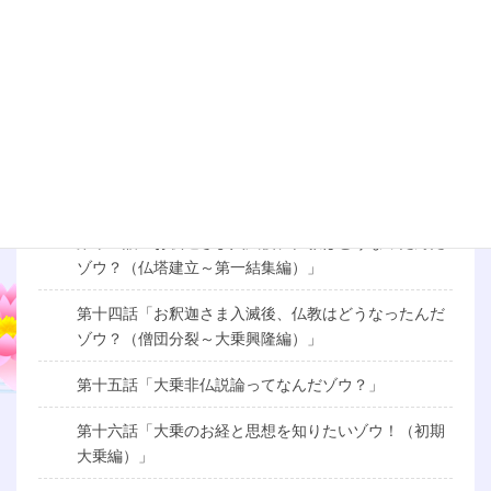
第九話「行ってなんだゾウ？（前編）」
第十話「行ってなんだゾウ？（後編）」
第十一話「お釈迦さまの生涯を知りたいゾウ！（成道
編）」
第十二話「お釈迦さまの生涯を知りたいゾウ！（伝道
編）」
第十三話「お釈迦さま入滅後、仏教はどうなったんだ
ゾウ？（仏塔建立～第一結集編）」
第十四話「お釈迦さま入滅後、仏教はどうなったんだ
ゾウ？（僧団分裂～大乗興隆編）」
第十五話「大乗非仏説論ってなんだゾウ？」
第十六話「大乗のお経と思想を知りたいゾウ！（初期
大乗編）」