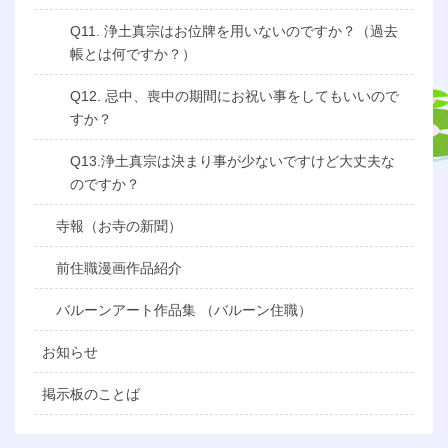
Q11. 浄土真宗はお位牌を用いないのですか？（過去
帳とは何ですか？）
Q12. 忌中、喪中の期間にお祝い事をしてもいいので
すか？
Q13.浄土真宗は決まり事が少ないですけど大丈夫な
のですか？
寺報（お寺の新聞）
前住職漫画作品紹介
バルーンアート作品集 （バルーン住職）
お知らせ
掲示板のことば