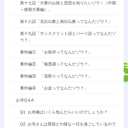
第十七話「大乗のお経と思想を知りたいゾウ！（中期
～後期大乗編）」
第十八話「北伝仏教と南伝仏教ってなんだゾウ？」
第十九話「サンスクリット語とパーリ語ってなんだゾ
ウ？」
番外編① 「お彼岸ってなんだゾウ？」
番外編② 「報恩講ってなんだゾウ？」
番外編③ 「花祭りってなんだゾウ？」
番外編④ 「お盆ってなんだゾウ？」
お寺Q＆A
Q1. お布施はいくら包んだらいいのでしょうか？
Q2. お寺さんは普段どの様な一日を過ごしているので