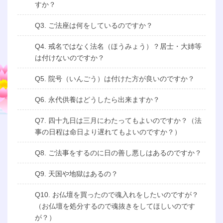
すか？
Q3. ご法座は何をしているのですか？
Q4. 戒名ではなく法名（ほうみょう）？居士・大姉等
は付けないのですか？
Q5. 院号（いんごう）は付けた方が良いのですか？
Q6. 永代供養はどうしたら出来ますか？
Q7. 四十九日は三月にわたってもよいのですか？（法
事の日程は命日より遅れてもよいのですか？）
Q8. ご法事をするのに日の善し悪しはあるのですか？
Q9. 天国や地獄はあるの？
Q10. お仏壇を買ったので魂入れをしたいのですが？
（お仏壇を処分するので魂抜きをしてほしいのです
が？）