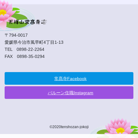
〒794-0017
愛媛県今治市風早町4丁目1-13
TEL 0898-22-2264
FAX 0898-35-0294
常髙寺Facebook
バルーン住職Instagram
©2020tenshozan-jokoji