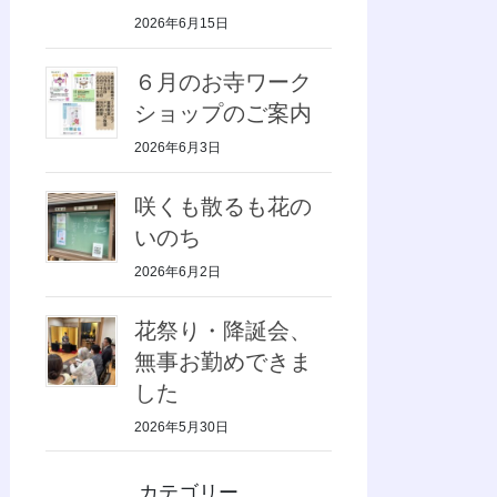
2026年6月15日
６月のお寺ワーク
ショップのご案内
2026年6月3日
咲くも散るも花の
いのち
2026年6月2日
花祭り・降誕会、
無事お勤めできま
した
2026年5月30日
カテゴリー