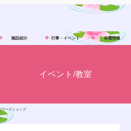
施設紹介
行事・イベント
各種情報
イベント/教室
のワークショップ