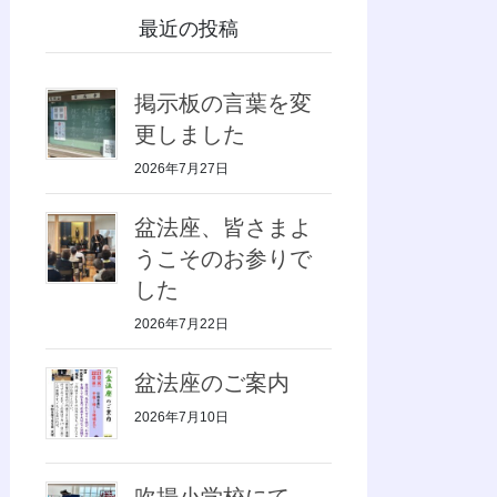
最近の投稿
掲示板の言葉を変
更しました
2026年7月27日
盆法座、皆さまよ
うこそのお参りで
した
2026年7月22日
盆法座のご案内
2026年7月10日
吹揚小学校にて