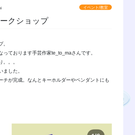
イベント/教室
hi
ワークショップ
プ。
ております手芸作家te_to_maさんです。
り。。。
いました。
ーチが完成。なんとキーホルダーやペンダントにも