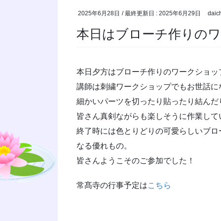
2025年6月28日
/ 最終更新日 :
2025年6月29日
daic
本日はブローチ作りの
本日夕方はブローチ作りのワークショッ
講師は刺繍ワークショップでもお世話になっ
細かいパーツを切ったり貼ったり結んだ
皆さん真剣ながらも楽しそうに作業して
終了時には色とりどりの可愛らしいブロ
なる優れもの。
皆さんようこそのご参加でした！
常髙寺の行事予定は
こちら