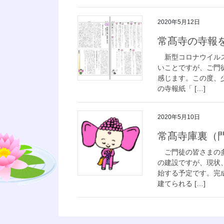
2020年5月12日
常髙寺の寺報
新型コロナウイルス
いことですが、ご門
感じます。この度、
の寺報紙「 […]
2020年5月10日
常髙寺庫裏（
ご門徒の皆さまの多
の建設ですが、現状
始する予定です。完
建てられる […]