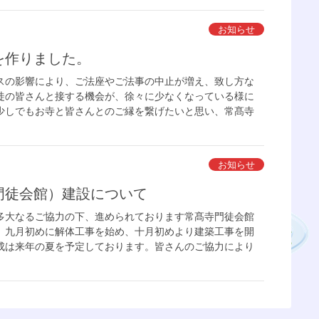
お知らせ
を作りました。
の影響により、ご法座やご法事の中止が増え、致し方な
徒の皆さんと接する機会が、徐々に少なくなっている様に
少しでもお寺と皆さんとのご縁を繋げたいと思い、常髙寺
お知らせ
門徒会館）建設について
大なるご協力の下、進められております常髙寺門徒会館
、九月初めに解体工事を始め、十月初めより建築工事を開
成は来年の夏を予定しております。皆さんのご協力により