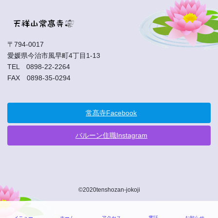
〒794-0017
愛媛県今治市風早町4丁目1-13
TEL 0898-22-2264
FAX 0898-35-0294
常髙寺Facebook
バルーン住職Instagram
©2020tenshozan-jokoji
メニュー
ホーム
アクセス
電話
お知らせ