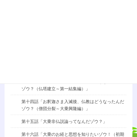
第八話「智慧と慈悲ってなんだゾウ？」
第九話「行ってなんだゾウ？（前編）」
第十話「行ってなんだゾウ？（後編）」
第十一話「お釈迦さまの生涯を知りたいゾウ！（成道
編）」
第十二話「お釈迦さまの生涯を知りたいゾウ！（伝道
編）」
第十三話「お釈迦さま入滅後、仏教はどうなったんだ
ゾウ？（仏塔建立～第一結集編）」
第十四話「お釈迦さま入滅後、仏教はどうなったんだ
ゾウ？（僧団分裂～大乗興隆編）」
第十五話「大乗非仏説論ってなんだゾウ？」
第十六話「大乗のお経と思想を知りたいゾウ！（初期