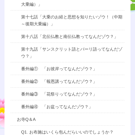
大乗編）」
第十七話「大乗のお経と思想を知りたいゾウ！（中期
～後期大乗編）」
第十八話「北伝仏教と南伝仏教ってなんだゾウ？」
第十九話「サンスクリット語とパーリ語ってなんだゾ
ウ？」
番外編① 「お彼岸ってなんだゾウ？」
番外編② 「報恩講ってなんだゾウ？」
番外編③ 「花祭りってなんだゾウ？」
番外編④ 「お盆ってなんだゾウ？」
お寺Q＆A
Q1. お布施はいくら包んだらいいのでしょうか？