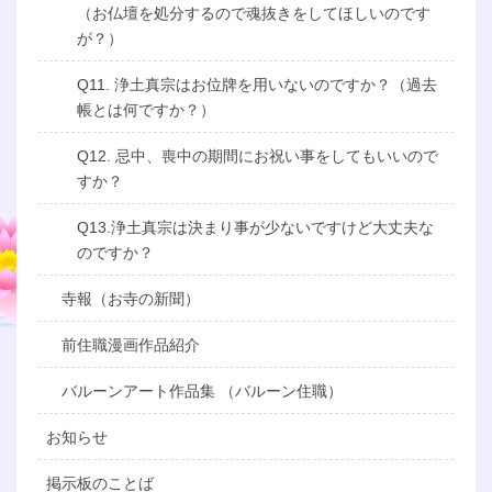
（お仏壇を処分するので魂抜きをしてほしいのです
が？）
Q11. 浄土真宗はお位牌を用いないのですか？（過去
帳とは何ですか？）
Q12. 忌中、喪中の期間にお祝い事をしてもいいので
すか？
Q13.浄土真宗は決まり事が少ないですけど大丈夫な
のですか？
寺報（お寺の新聞）
前住職漫画作品紹介
バルーンアート作品集 （バルーン住職）
お知らせ
掲示板のことば