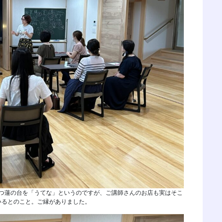
つ蓮の台を「うてな」というのですが、ご講師さんのお店も実はそこ
いるとのこと。ご縁がありました。