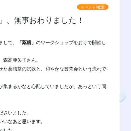
イベント/教室
」、無事おわりました！
まして、
「薬膳」
のワークショップをお寺で開催し
、森高亜矢子さん。
せた薬膳茶の試飲と、和やかな質問会という流れで
が集まるかなと心配していましたが、あっという間
。
ださいました。
いいなあと思います。
でした。