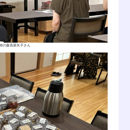
師の森高亜矢子さん