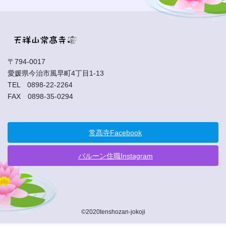
〒794-0017
愛媛県今治市風早町4丁目1-13
TEL 0898-22-2264
FAX 0898-35-0294
常髙寺Facebook
バルーン住職Instagram
©2020tenshozan-jokoji