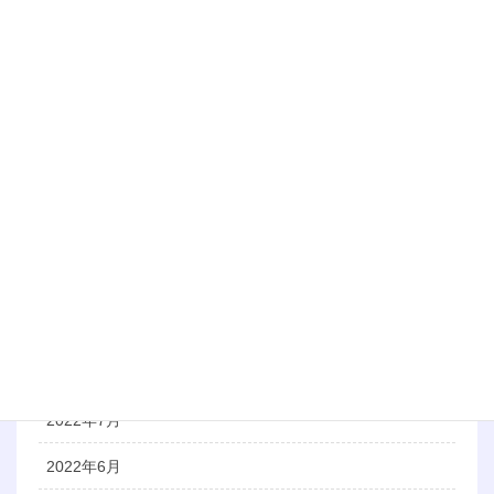
2023年6月
2023年5月
2023年3月
2023年1月
2022年12月
2022年11月
2022年10月
2022年9月
2022年8月
2022年7月
2022年6月