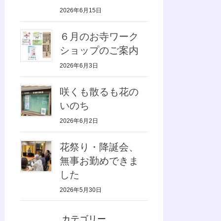
2026年6月15日
６月のお寺ワーク
ショップのご案内
2026年6月3日
咲くも散るも花の
いのち
2026年6月2日
花祭り・降誕会、
無事お勤めできま
した
2026年5月30日
カテゴリー