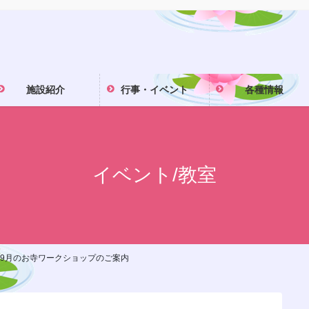
施設紹介
行事・イベント
各種情報
イベント/教室
～9月のお寺ワークショップのご案内