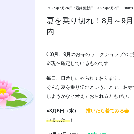
2025年7月26日
/ 最終更新日 :
2025年8月2日
daichi
夏を乗り切れ！8月～9
内
◯8月、9月のお寺のワークショップのご
※現在確定しているものです
毎日、日差しにやられております。
そんな夏を乗り切れということで、お寺
しようかなと考えておられる方もぜひ。
●8月6日（水）
描いたら着てみる会
いました！
）