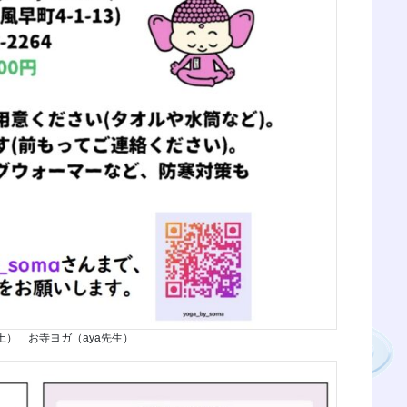
（土） お寺ヨガ（aya先生）