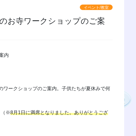
イベント/教室
月のお寺ワークショップのご案
案内
のワークショップのご案内。子供たちが夏休みで何
（※
8月1日に満席となりました。ありがとうござ