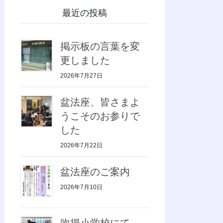
最近の投稿
掲示板の言葉を変
更しました
2026年7月27日
盆法座、皆さまよ
うこそのお参りで
した
2026年7月22日
盆法座のご案内
2026年7月10日
吹揚小学校にて