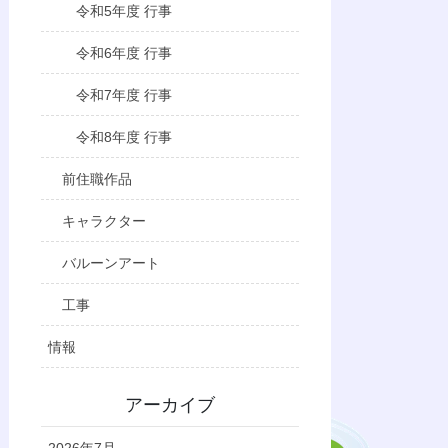
令和5年度 行事
令和6年度 行事
令和7年度 行事
令和8年度 行事
前住職作品
キャラクター
バルーンアート
工事
情報
アーカイブ