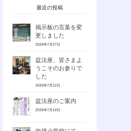
最近の投稿
掲示板の言葉を変
更しました
2026年7月27日
盆法座、皆さまよ
うこそのお参りで
した
2026年7月22日
盆法座のご案内
2026年7月10日
吹揚小学校にて