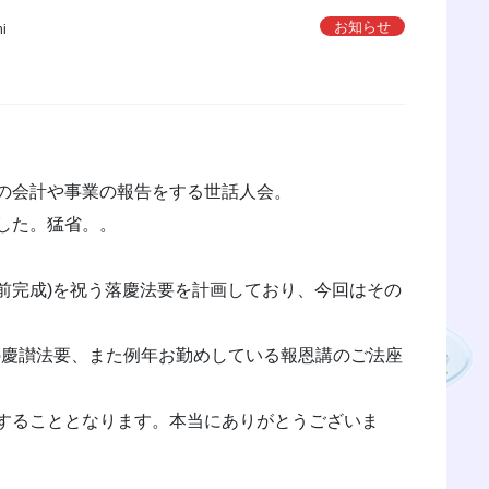
お知らせ
hi
の会計や事業の報告をする世話人会。
した。猛省。。
ど前完成)を祝う落慶法要を計画しており、今回はその
年の慶讃法要、また例年お勤めしている報恩講のご法座
することとなります。本当にありがとうございま