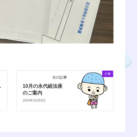
行事
次の記事
ん
10月の永代経法座
のご案内
2024年10月8日