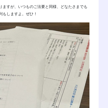
りますが、いつものご法要と同様、どなたさまでも
列もしますよ。ぜひ！