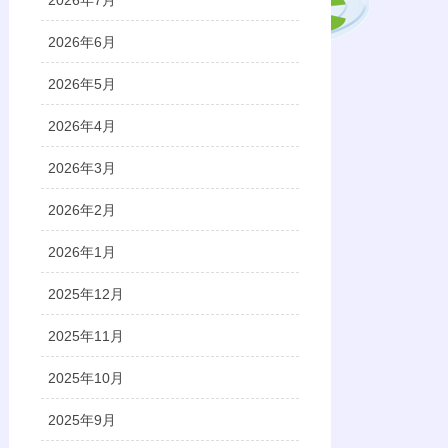
2026年7月
2026年6月
2026年5月
2026年4月
2026年3月
2026年2月
2026年1月
2025年12月
2025年11月
2025年10月
2025年9月