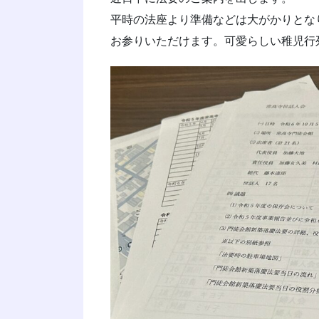
平時の法座より準備などは大がかりとな
お参りいただけます。可愛らしい稚児行