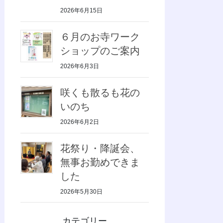
2026年6月15日
６月のお寺ワーク
ショップのご案内
2026年6月3日
咲くも散るも花の
いのち
2026年6月2日
花祭り・降誕会、
無事お勤めできま
した
2026年5月30日
カテゴリー