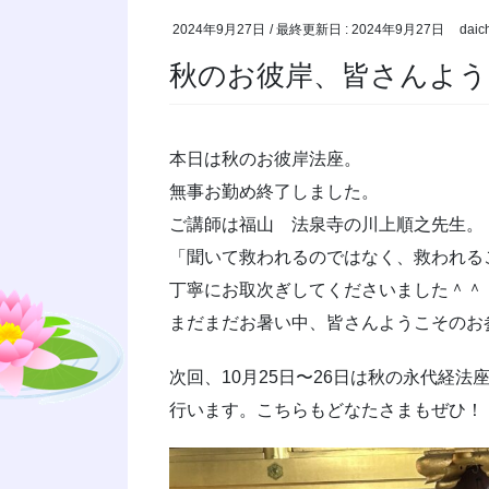
2024年9月27日
/ 最終更新日 :
2024年9月27日
daic
秋のお彼岸、皆さんよ
本日は秋のお彼岸法座。
無事お勤め終了しました。
ご講師は福山 法泉寺の川上順之先生。
「聞いて救われるのではなく、救われる
丁寧にお取次ぎしてくださいました＾＾
まだまだお暑い中、皆さんようこそのお
次回、10月25日〜26日は秋の永代経法
行います。こちらもどなたさまもぜひ！