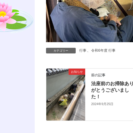
行事
、
令和6年度 行事
カテゴリー
お知らせ
前の記事
法座前のお掃除あ
がとうございまし
た！
2024年9月25日