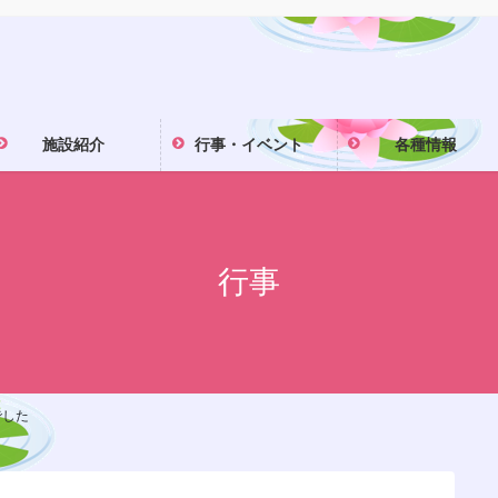
施設紹介
行事・イベント
各種情報
行事
でした