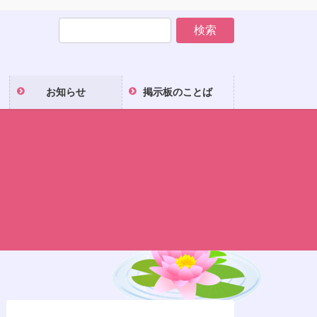
お知らせ
掲示板のことば