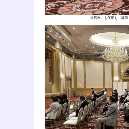
常髙寺にも何度もご講師