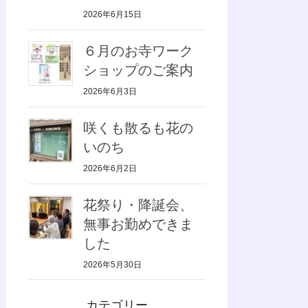
2026年6月15日
６月のお寺ワーク
ショップのご案内
2026年6月3日
咲くも散るも花の
いのち
2026年6月2日
花祭り・降誕会、
無事お勤めできま
した
2026年5月30日
カテゴリー