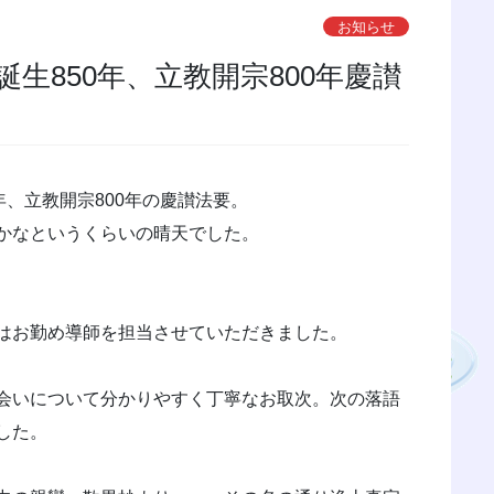
お知らせ
生850年、立教開宗800年慶讃
年、立教開宗800年の慶讃法要。
かなというくらいの晴天でした。
はお勤め導師を担当させていただきました。
会いについて分かりやすく丁寧なお取次。次の落語
した。