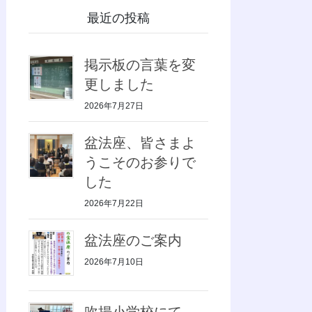
最近の投稿
掲示板の言葉を変
更しました
2026年7月27日
盆法座、皆さまよ
うこそのお参りで
した
2026年7月22日
盆法座のご案内
2026年7月10日
吹揚小学校にて