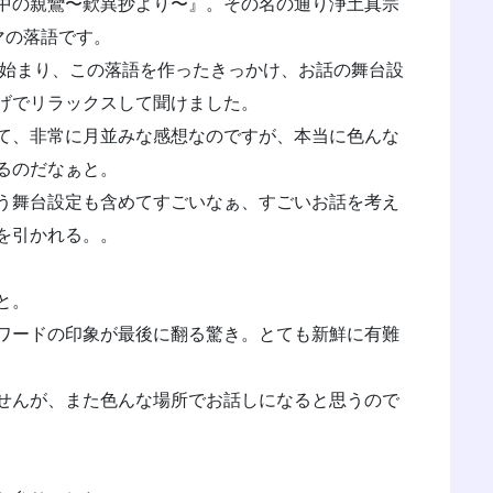
中の親鸞〜歎異抄より〜』。その名の通り浄土真宗
マの落語です。
に始まり、この落語を作ったきっかけ、お話の舞台設
げでリラックスして聞けました。
て、非常に月並みな感想なのですが、本当に色んな
るのだなぁと。
う舞台設定も含めてすごいなぁ、すごいお話を考え
を引かれる。。
と。
ワードの印象が最後に翻る驚き。とても新鮮に有難
せんが、また色んな場所でお話しになると思うので