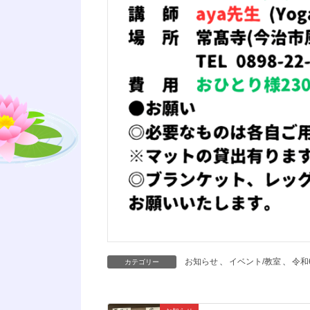
お知らせ
、
イベント/教室
、
令和
カテゴリー