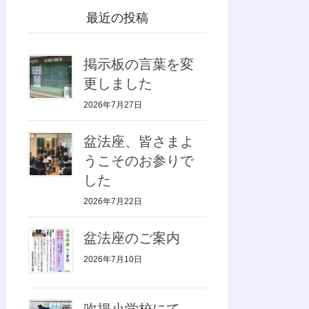
最近の投稿
掲示板の言葉を変
更しました
2026年7月27日
盆法座、皆さまよ
うこそのお参りで
した
2026年7月22日
盆法座のご案内
2026年7月10日
吹揚小学校にて