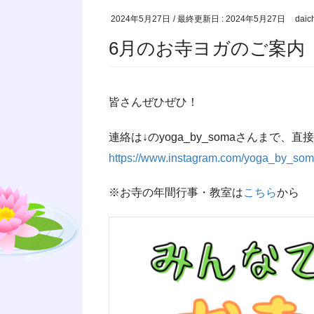
2024年5月27日
/ 最終更新日 :
2024年5月27日
daic
6月のお寺ヨガのご案内
皆さんぜひぜひ！
連絡は↓のyoga_by_somaさんまで、
https://www.instagram.com/yoga_by_s
※お寺の年間行事・教室は
こちら
から