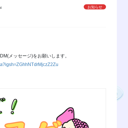
お知らせ
hi
直接DM(メッセージ)をお願いします。
oma?igsh=ZGhhNTdrMjczZ2Zu