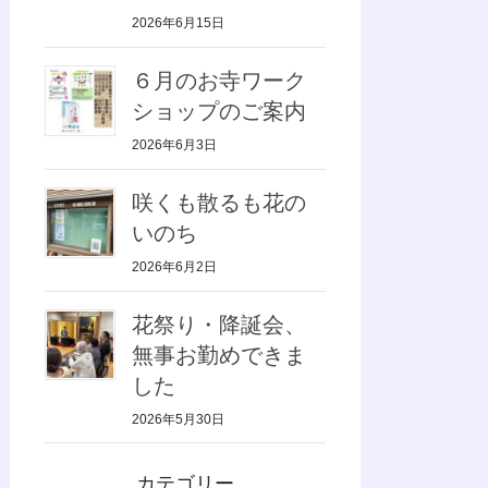
2026年6月15日
６月のお寺ワーク
ショップのご案内
2026年6月3日
咲くも散るも花の
いのち
2026年6月2日
花祭り・降誕会、
無事お勤めできま
した
2026年5月30日
カテゴリー