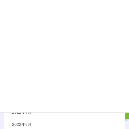
2023年6月
2023年5月
2023年3月
2023年1月
2022年12月
2022年11月
2022年10月
2022年9月
2022年8月
2022年7月
2022年6月