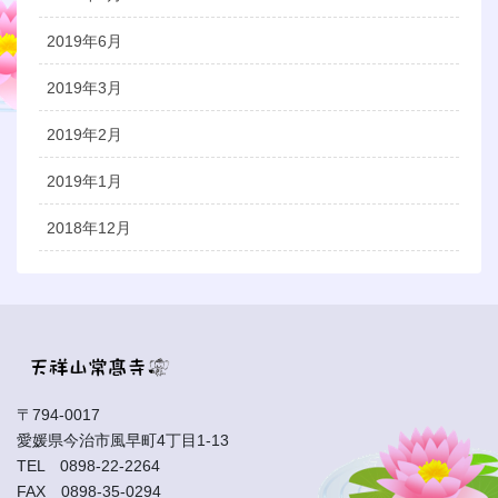
2019年6月
2019年3月
2019年2月
2019年1月
2018年12月
〒794-0017
愛媛県今治市風早町4丁目1-13
TEL 0898-22-2264
FAX 0898-35-0294