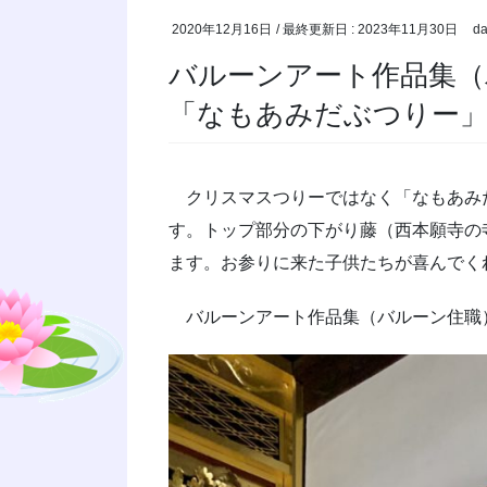
2020年12月16日
/ 最終更新日 :
2023年11月30日
da
バルーンアート作品集（
「なもあみだぶつりー
クリスマスつりーではなく「なもあみ
す。トップ部分の下がり藤（西本願寺の
ます。お参りに来た子供たちが喜んでくれ
バルーンアート作品集（バルーン住職