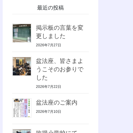
最近の投稿
掲示板の言葉を変
更しました
2026年7月27日
盆法座、皆さまよ
うこそのお参りで
した
2026年7月22日
盆法座のご案内
2026年7月10日
吹揚小学校にて