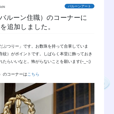
バルーンアート
ichi
バルーン住職）のコーナーに
」を追加しました。
だぶつりー」です。お数珠を持って合掌していま
寺紋）がポイントです。しばらく本堂に飾っておき
たらいいなと。怖がらないことを願います(~_~;)
）のコーナーは
こちら