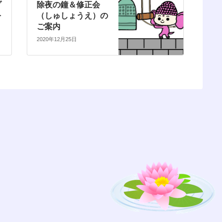
ゾ
除夜の鐘＆修正会
を
（しゅしょうえ）の
ご案内
2020年12月25日