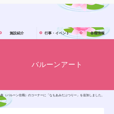
施設紹介
行事・イベント
各種情報
バルーンアート
品集（バルーン住職）のコーナーに「なもあみだぶつりー」を追加しました。