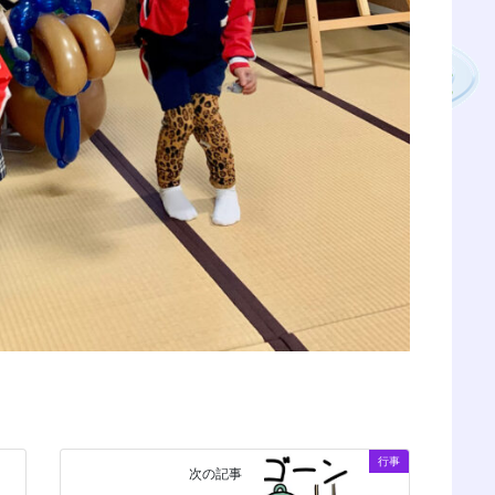
行事
次の記事