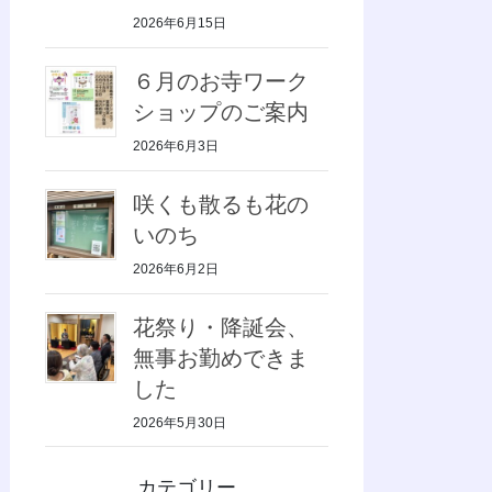
2026年6月15日
６月のお寺ワーク
ショップのご案内
2026年6月3日
咲くも散るも花の
いのち
2026年6月2日
花祭り・降誕会、
無事お勤めできま
した
2026年5月30日
カテゴリー