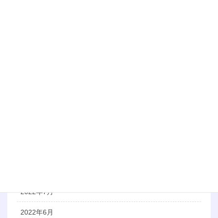
2023年6月
2023年5月
2023年3月
2023年1月
2022年12月
2022年11月
2022年10月
2022年9月
2022年8月
2022年7月
2022年6月