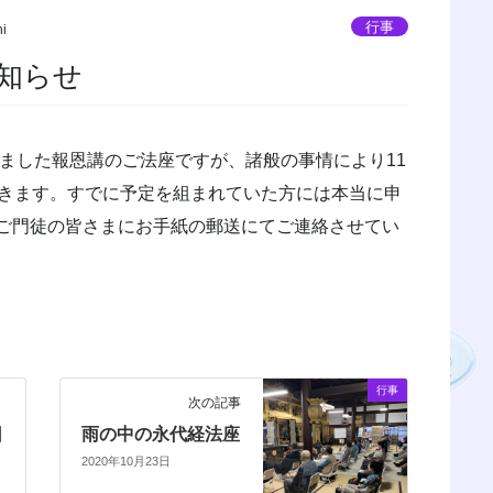
行事
hi
知らせ
ました報恩講のご法座ですが、諸般の事情により11
だきます。すでに予定を組まれていた方には本当に申
ご門徒の皆さまにお手紙の郵送にてご連絡させてい
行事
次の記事
日
雨の中の永代経法座
2020年10月23日