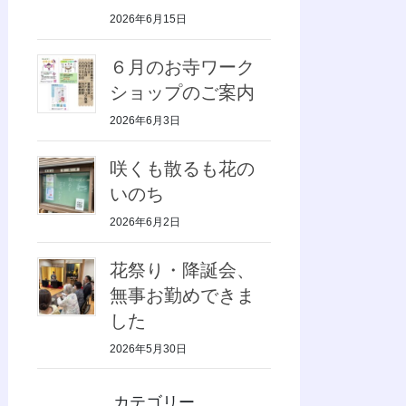
2026年6月15日
６月のお寺ワーク
ショップのご案内
2026年6月3日
咲くも散るも花の
いのち
2026年6月2日
花祭り・降誕会、
無事お勤めできま
した
2026年5月30日
カテゴリー