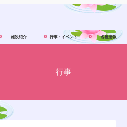
施設紹介
行事・イベント
各種情報
行事
せ