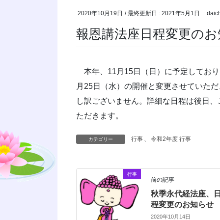
2020年10月19日
/ 最終更新日 :
2021年5月1日
daic
報恩講法座日程変更のお
本年、11月15日（日）に予定しており
月25日（水）の開催と変更させていた
し訳ございません。詳細な日程は後日、
ただきます。
行事
、
令和2年度 行事
カテゴリー
行事
前の記事
秋季永代経法座、
程変更のお知らせ
2020年10月14日