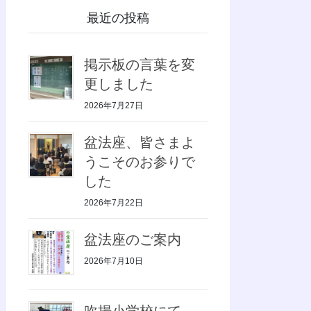
最近の投稿
掲示板の言葉を変
更しました
2026年7月27日
盆法座、皆さまよ
うこそのお参りで
した
2026年7月22日
盆法座のご案内
2026年7月10日
吹揚小学校にて