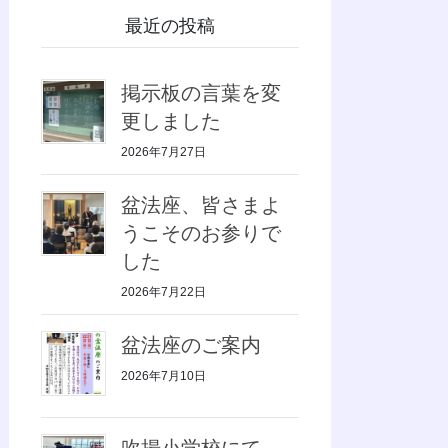
最近の投稿
掲示板の言葉を変
更しました
2026年7月27日
盆法座、皆さまよ
うこそのお参りで
した
2026年7月22日
盆法座のご案内
2026年7月10日
吹揚小学校にて