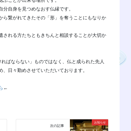
偲ぶことが出来る場所です。
自分自身を見つめなおす仏縁です。
から繋がれてきたその「形」を奪うことにもなりか
遺される方たちともきちんと相談することが大切か
なければならない」ものではなく、仏と成られた先人
め、日々勤めさせていただいております。
ら
←
お知らせ
次の記事