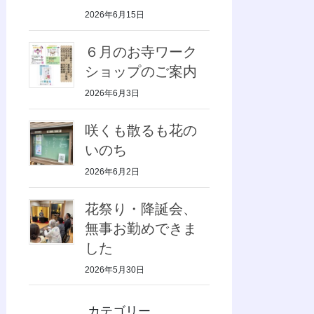
2026年6月15日
６月のお寺ワーク
ショップのご案内
2026年6月3日
咲くも散るも花の
いのち
2026年6月2日
花祭り・降誕会、
無事お勤めできま
した
2026年5月30日
カテゴリー