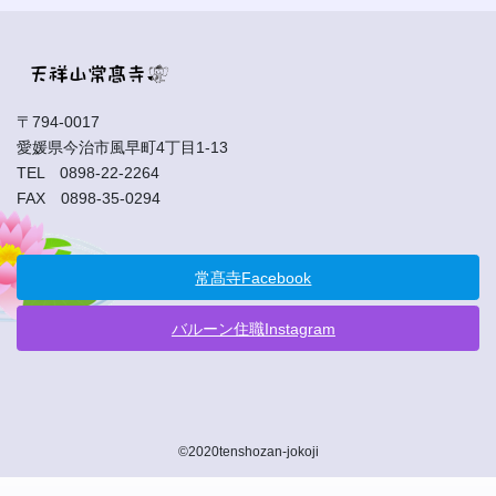
〒794-0017
愛媛県今治市風早町4丁目1-13
TEL 0898-22-2264
FAX 0898-35-0294
常髙寺Facebook
バルーン住職Instagram
©2020tenshozan-jokoji