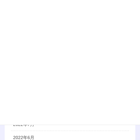
2023年6月
2023年5月
2023年3月
2023年1月
2022年12月
2022年11月
2022年10月
2022年9月
2022年8月
2022年7月
2022年6月