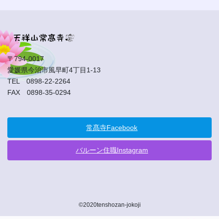
〒794-0017
愛媛県今治市風早町4丁目1-13
TEL 0898-22-2264
FAX 0898-35-0294
常髙寺Facebook
バルーン住職Instagram
©2020tenshozan-jokoji