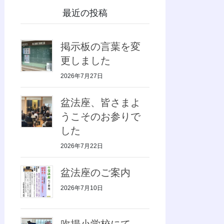
最近の投稿
掲示板の言葉を変
更しました
2026年7月27日
盆法座、皆さまよ
うこそのお参りで
した
2026年7月22日
盆法座のご案内
2026年7月10日
吹揚小学校にて