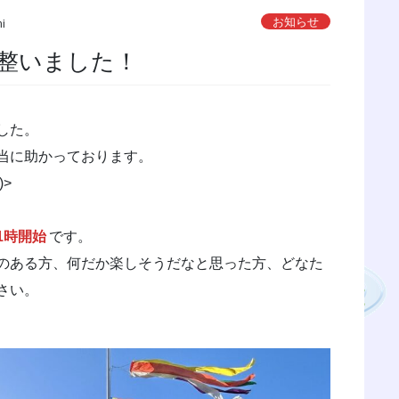
お知らせ
hi
整いました！
した。
当に助かっております。
)>
1時開始
です。
のある方、何だか楽しそうだなと思った方、どなた
さい。
。