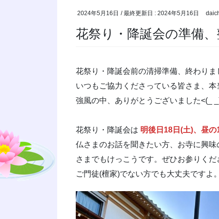
2024年5月16日
/ 最終更新日 :
2024年5月16日
daic
花祭り・降誕会の準備、
花祭り・降誕会前の清掃準備、終わりま
いつもご協力くださっている皆さま、本
強風の中、ありがとうございました<(_ _
花祭り・降誕会は
明後日18日(土)、昼の
仏さまのお話を聞きたい方、お寺に興味
さまでもけっこうです。ぜひお参りくだ
ご門徒(檀家)でない方でも大丈夫ですよ