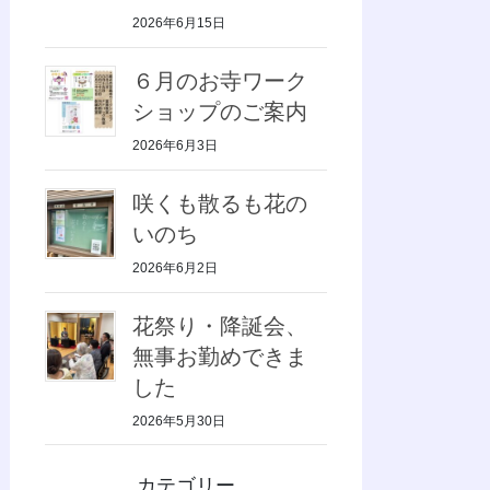
2026年6月15日
６月のお寺ワーク
ショップのご案内
2026年6月3日
咲くも散るも花の
いのち
2026年6月2日
花祭り・降誕会、
無事お勤めできま
した
2026年5月30日
カテゴリー