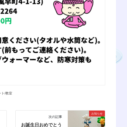
ント/教室
お知らせ
次の記事
お誕生日おめでとう