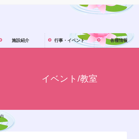
施設紹介
行事・イベント
各種情報
イベント/教室
案内