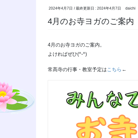
2024年4月7日
/ 最終更新日 :
2024年4月7日
daichi
4月のお寺ヨガのご案内
4月のお寺ヨガのご案内。
よければぜひ(^-^)
常髙寺の行事・教室予定は
こちら
←