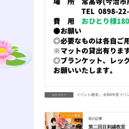
イベント/教室
、
令和6年度 イベ
カテゴリー
イベント/教室
前の記事
第二回目刺繍教室