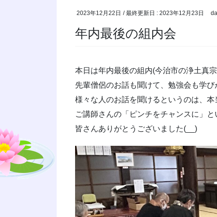
2023年12月22日
/ 最終更新日 :
2023年12月23日
da
年内最後の組内会
本日は年内最後の組内(今治市の浄土真宗
先輩僧侶のお話も聞けて、勉強会も学び
様々な人のお話を聞けるというのは、本
ご講師さんの「ピンチをチャンスに」と
皆さんありがとうございました(__)