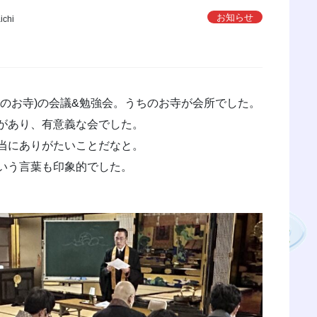
お知らせ
ichi
のお寺)の会議&勉強会。うちのお寺が会所でした。
があり、有意義な会でした。
当にありがたいことだなと。
いう言葉も印象的でした。