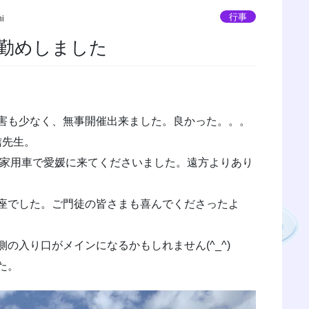
行事
hi
勤めしました
害も少なく、無事開催出来ました。良かった。。。
信先生。
自家用車で愛媛に来てくださいました。遠方よりあり
座でした。ご門徒の皆さまも喜んでくださったよ
の入り口がメインになるかもしれません(^_^)
た。