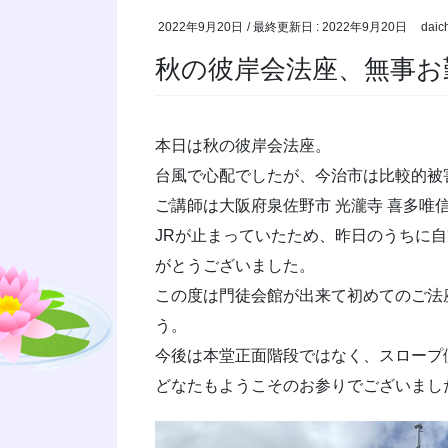
2022年9月20日
/ 最終更新日 :
2022年9月20日
daic
秋の彼岸会法座、無事お
本日は秋の彼岸会法座。
台風で心配でしたが、今治市は比較的被
ご講師は大阪府泉佐野市 光瀧寺 喜多唯
JRが止まっていたため、昨日のうちに
がとうございました。
この度は門徒会館が出来て初めてのご法
う。
今後は本堂正面階段ではなく、スロープ側
どなたもようこそのお参りでございまし