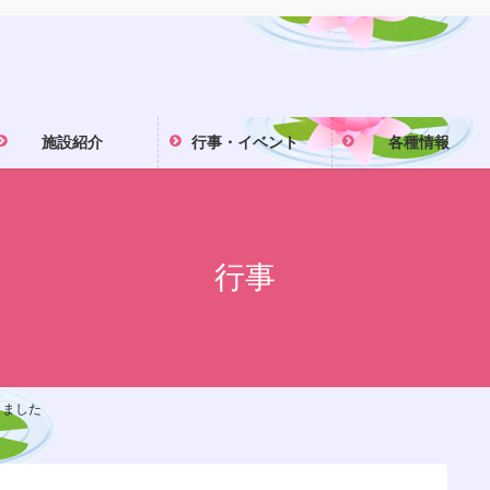
施設紹介
行事・イベント
各種情報
行事
しました