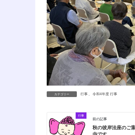
行事
、
令和4年度 行事
カテゴリー
行事
前の記事
秋の彼岸法座のご
内です