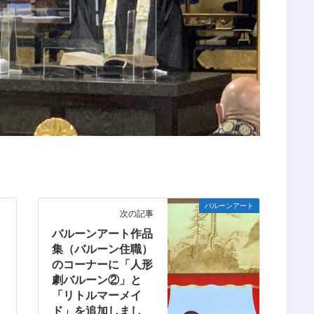
バルーンアート
次の記事
バルーンアート作品
集（バルーン住職）
のコーナーに「人形
劇バルーン②」と
「リトルマーメイ
ド」を追加しまし