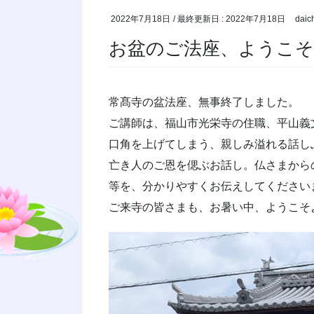
2022年7月18日
/ 最終更新日 :
2022年7月18日
daic
お盆のご法座、ようこ
常髙寺の盆法座、無事終了しました。
ご講師は、福山市光栄寺の住職、平山義
口角を上げてしまう、親しみ溢れる話し
亡き人のご恩を偲ぶお話し。仏さまから
等を、分かりやすくお伝えしてください
ご来寺の皆さまも、お暑い中、ようこそよ