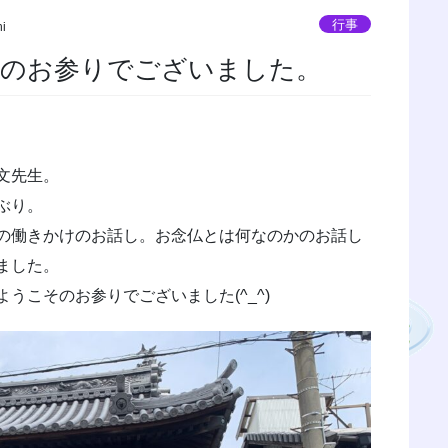
行事
hi
そのお参りでございました。
文先生。
ぶり。
の働きかけのお話し。お念仏とは何なのかのお話し
ました。
うこそのお参りでございました(^_^)