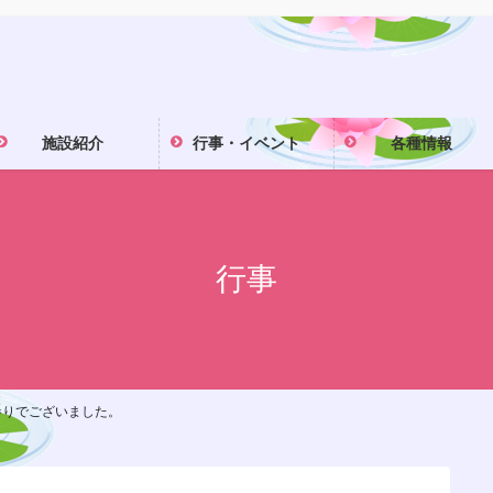
施設紹介
行事・イベント
各種情報
行事
参りでございました。