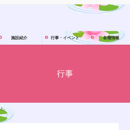
施設紹介
行事・イベント
各種情報
行事
した。