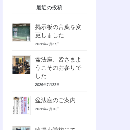
最近の投稿
掲示板の言葉を変
更しました
2026年7月27日
盆法座、皆さまよ
うこそのお参りで
した
2026年7月22日
盆法座のご案内
2026年7月10日
吹揚小学校にて