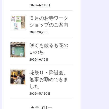
2026年6月15日
６月のお寺ワーク
ショップのご案内
2026年6月3日
咲くも散るも花の
いのち
2026年6月2日
花祭り・降誕会、
無事お勤めできま
した
2026年5月30日
カテゴリー