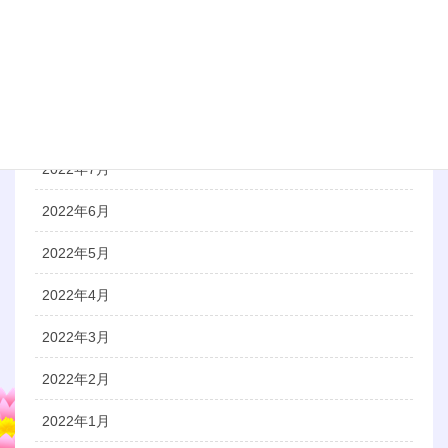
2022年11月
2022年10月
2022年9月
2022年8月
2022年7月
2022年6月
2022年5月
2022年4月
2022年3月
2022年2月
2022年1月