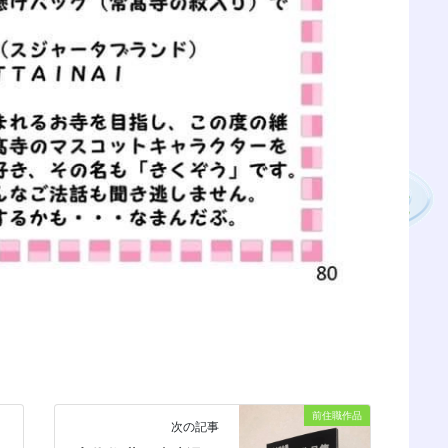
前住職作品
次の記事