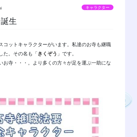
キャラクター
hi
ー誕生
スコットキャラクターがいます。私達のお寺も継職
した。その名も「
きくぞう
」です。
いお寺・・・。より多くの方々が足を運ぶ一助にな