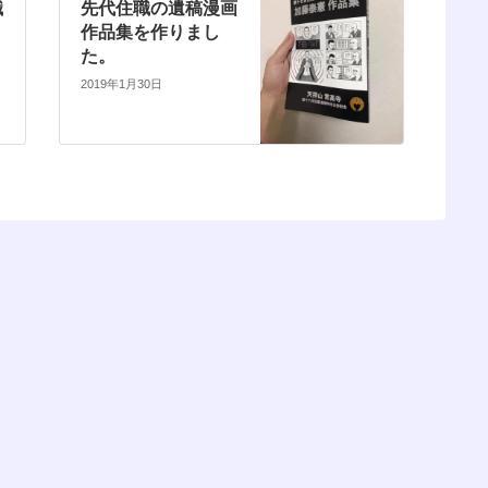
職
先代住職の遺稿漫画
作品集を作りまし
た。
2019年1月30日