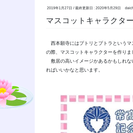
2019年1月27日
/ 最終更新日 :
2020年5月29日
daic
マスコットキャラクタ
西本願寺にはプトリとプトラというマ
の際、マスコットキャラクターを作りま
敷居の高いイメージかあるかもしれな
ればいいかなと思います。