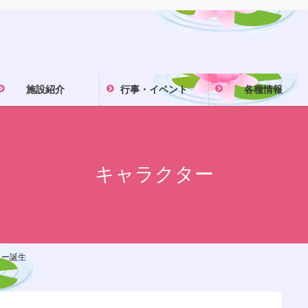
施設紹介
行事・イベント
各種情報
キャラクター
ター誕生