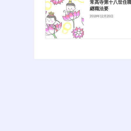
常髙寺第十八世住
継職法要
2018年12月20日