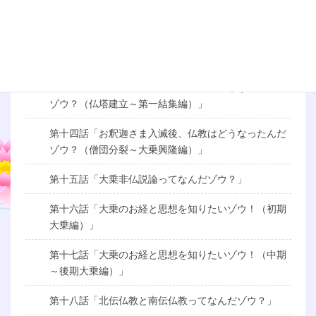
編）」
第十二話「お釈迦さまの生涯を知りたいゾウ！（伝道
編）」
第十三話「お釈迦さま入滅後、仏教はどうなったんだ
ゾウ？（仏塔建立～第一結集編）」
第十四話「お釈迦さま入滅後、仏教はどうなったんだ
ゾウ？（僧団分裂～大乗興隆編）」
第十五話「大乗非仏説論ってなんだゾウ？」
第十六話「大乗のお経と思想を知りたいゾウ！（初期
大乗編）」
第十七話「大乗のお経と思想を知りたいゾウ！（中期
～後期大乗編）」
第十八話「北伝仏教と南伝仏教ってなんだゾウ？」