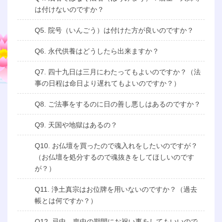
は付けないのですか？
Q5. 院号（いんごう）は付けた方が良いのですか？
Q6. 永代供養はどうしたら出来ますか？
Q7. 四十九日は三月にわたってもよいのですか？（法
事の日程は命日より遅れてもよいのですか？）
Q8. ご法事をするのに日の善し悪しはあるのですか？
Q9. 天国や地獄はあるの？
Q10. お仏壇を買ったので魂入れをしたいのですが？
（お仏壇を処分するので魂抜きをしてほしいのです
が？）
Q11. 浄土真宗はお位牌を用いないのですか？（過去
帳とは何ですか？）
Q12. 忌中、喪中の期間にお祝い事をしてもいいので