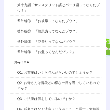
第十九話「サンスクリット語とパーリ語ってなんだゾ
ウ？」
番外編① 「お彼岸ってなんだゾウ？」
番外編② 「報恩講ってなんだゾウ？」
番外編③ 「花祭りってなんだゾウ？」
番外編④ 「お盆ってなんだゾウ？」
お寺Q＆A
Q1. お布施はいくら包んだらいいのでしょうか？
Q2. お寺さんは普段どの様な一日を過ごしているので
すか？
Q3. ご法座は何をしているのですか？
Q4. 戒名ではなく法名（ほうみょう）？居士・大姉等