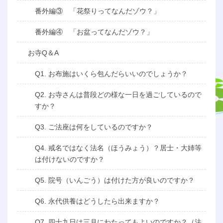
番外編③ 「花祭りってなんだゾウ？」
番外編④ 「お盆ってなんだゾウ？」
お寺Q＆A
Q1. お布施はいくら包んだらいいのでしょうか？
Q2. お寺さんは普段どの様な一日を過ごしているので
すか？
Q3. ご法座は何をしているのですか？
Q4. 戒名ではなく法名（ほうみょう）？居士・大姉等
は付けないのですか？
Q5. 院号（いんごう）は付けた方が良いのですか？
Q6. 永代供養はどうしたら出来ますか？
Q7. 四十九日は三月にわたってもよいのですか？（法