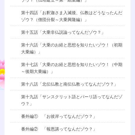
第十四話「お釈迦さま入滅後、仏教はどうなったんだ
ゾウ？（僧団分裂～大乗興隆編）」
第十五話「大乗非仏説論ってなんだゾウ？」
第十六話「大乗のお経と思想を知りたいゾウ！（初期
大乗編）」
第十七話「大乗のお経と思想を知りたいゾウ！（中期
～後期大乗編）」
第十八話「北伝仏教と南伝仏教ってなんだゾウ？」
第十九話「サンスクリット語とパーリ語ってなんだゾ
ウ？」
番外編① 「お彼岸ってなんだゾウ？」
番外編② 「報恩講ってなんだゾウ？」