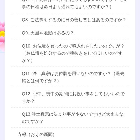
事の日程は命日より遅れてもよいのですか？）
Q8. ご法事をするのに日の善し悪しはあるのですか？
Q9. 天国や地獄はあるの？
Q10. お仏壇を買ったので魂入れをしたいのですが？
（お仏壇を処分するので魂抜きをしてほしいのです
が？）
Q11. 浄土真宗はお位牌を用いないのですか？（過去
帳とは何ですか？）
Q12. 忌中、喪中の期間にお祝い事をしてもいいので
すか？
Q13.浄土真宗は決まり事が少ないですけど大丈夫な
のですか？
寺報（お寺の新聞）