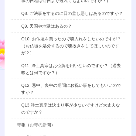
事の日程は命日より遅れてもよいのですか？）
Q8. ご法事をするのに日の善し悪しはあるのですか？
Q9. 天国や地獄はあるの？
Q10. お仏壇を買ったので魂入れをしたいのですが？
（お仏壇を処分するので魂抜きをしてほしいのです
が？）
Q11. 浄土真宗はお位牌を用いないのですか？（過去
帳とは何ですか？）
Q12. 忌中、喪中の期間にお祝い事をしてもいいので
すか？
Q13.浄土真宗は決まり事が少ないですけど大丈夫な
のですか？
寺報（お寺の新聞）