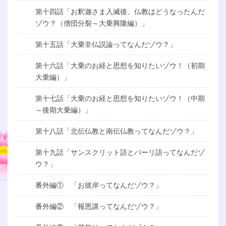
第十四話「お釈迦さま入滅後、仏教はどうなったんだ
ゾウ？（僧団分裂～大乗興隆編）」
第十五話「大乗非仏説論ってなんだゾウ？」
第十六話「大乗のお経と思想を知りたいゾウ！（初期
大乗編）」
第十七話「大乗のお経と思想を知りたいゾウ！（中期
～後期大乗編）」
第十八話「北伝仏教と南伝仏教ってなんだゾウ？」
第十九話「サンスクリット語とパーリ語ってなんだゾ
ウ？」
番外編① 「お彼岸ってなんだゾウ？」
番外編② 「報恩講ってなんだゾウ？」