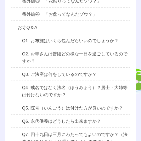
番外編③ 「花祭りってなんだゾウ？」
番外編④ 「お盆ってなんだゾウ？」
お寺Q＆A
Q1. お布施はいくら包んだらいいのでしょうか？
Q2. お寺さんは普段どの様な一日を過ごしているので
すか？
Q3. ご法座は何をしているのですか？
Q4. 戒名ではなく法名（ほうみょう）？居士・大姉等
は付けないのですか？
Q5. 院号（いんごう）は付けた方が良いのですか？
Q6. 永代供養はどうしたら出来ますか？
Q7. 四十九日は三月にわたってもよいのですか？（法