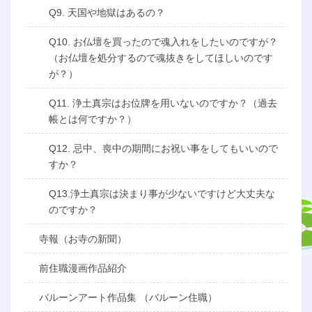
Q9. 天国や地獄はあるの？
Q10. お仏壇を買ったので魂入れをしたいのですが？
（お仏壇を処分するので魂抜きをしてほしいのです
が？）
Q11. 浄土真宗はお位牌を用いないのですか？（過去
帳とは何ですか？）
Q12. 忌中、喪中の期間にお祝い事をしてもいいので
すか？
Q13.浄土真宗は決まり事が少ないですけど大丈夫な
のですか？
寺報（お寺の新聞）
前住職漫画作品紹介
バルーンアート作品集 （バルーン住職）