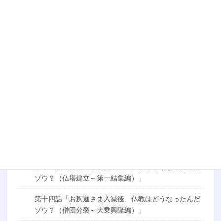
第七話「空ってなんだゾウ？（後編）」
第八話「智慧と慈悲ってなんだゾウ？」
第九話「行ってなんだゾウ？（前編）」
第十話「行ってなんだゾウ？（後編）」
第十一話「お釈迦さまの生涯を知りたいゾウ！（成道
編）」
第十二話「お釈迦さまの生涯を知りたいゾウ！（伝道
編）」
第十三話「お釈迦さま入滅後、仏教はどうなったんだ
ゾウ？（仏塔建立～第一結集編）」
第十四話「お釈迦さま入滅後、仏教はどうなったんだ
ゾウ？（僧団分裂～大乗興隆編）」