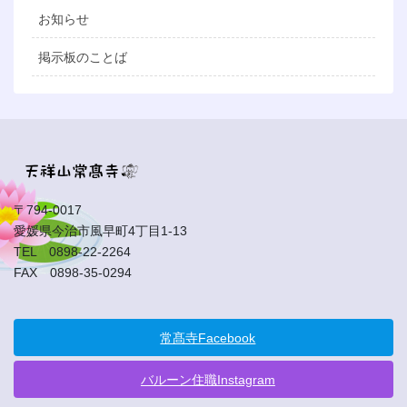
お知らせ
掲示板のことば
〒794-0017
愛媛県今治市風早町4丁目1-13
TEL 0898-22-2264
FAX 0898-35-0294
常髙寺Facebook
バルーン住職Instagram