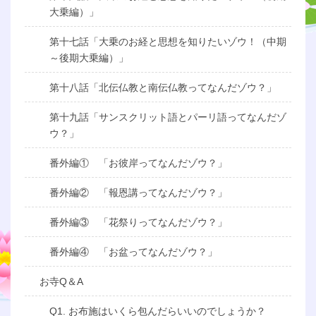
大乗編）」
第十七話「大乗のお経と思想を知りたいゾウ！（中期
～後期大乗編）」
第十八話「北伝仏教と南伝仏教ってなんだゾウ？」
第十九話「サンスクリット語とパーリ語ってなんだゾ
ウ？」
番外編① 「お彼岸ってなんだゾウ？」
番外編② 「報恩講ってなんだゾウ？」
番外編③ 「花祭りってなんだゾウ？」
番外編④ 「お盆ってなんだゾウ？」
お寺Q＆A
Q1. お布施はいくら包んだらいいのでしょうか？