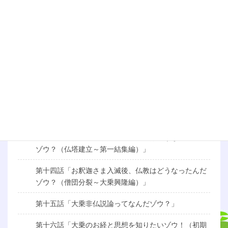
第八話「智慧と慈悲ってなんだゾウ？」
第九話「行ってなんだゾウ？（前編）」
第十話「行ってなんだゾウ？（後編）」
第十一話「お釈迦さまの生涯を知りたいゾウ！（成道
編）」
第十二話「お釈迦さまの生涯を知りたいゾウ！（伝道
編）」
第十三話「お釈迦さま入滅後、仏教はどうなったんだ
ゾウ？（仏塔建立～第一結集編）」
第十四話「お釈迦さま入滅後、仏教はどうなったんだ
ゾウ？（僧団分裂～大乗興隆編）」
第十五話「大乗非仏説論ってなんだゾウ？」
第十六話「大乗のお経と思想を知りたいゾウ！（初期