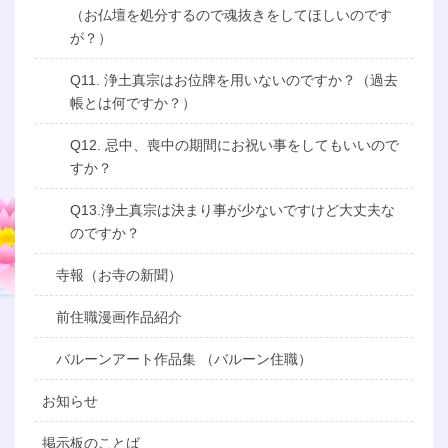
（お仏壇を処分するので魂抜きをしてほしいのです
が？）
Q11. 浄土真宗はお位牌を用いないのですか？（過去
帳とは何ですか？）
Q12. 忌中、喪中の期間にお祝い事をしてもいいので
すか？
Q13.浄土真宗は決まり事が少ないですけど大丈夫な
のですか？
寺報（お寺の新聞）
前住職漫画作品紹介
バルーンアート作品集 （バルーン住職）
お知らせ
掲示板のことば