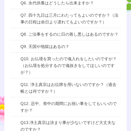
Q6. 永代供養はどうしたら出来ますか？
Q7. 四十九日は三月にわたってもよいのですか？（法
事の日程は命日より遅れてもよいのですか？）
Q8. ご法事をするのに日の善し悪しはあるのですか？
Q9. 天国や地獄はあるの？
Q10. お仏壇を買ったので魂入れをしたいのですが？
（お仏壇を処分するので魂抜きをしてほしいのです
が？）
Q11. 浄土真宗はお位牌を用いないのですか？（過去
帳とは何ですか？）
Q12. 忌中、喪中の期間にお祝い事をしてもいいので
すか？
Q13.浄土真宗は決まり事が少ないですけど大丈夫な
のですか？