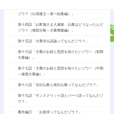
第十三話「お釈迦さま入滅後、仏教はどうなったんだ
ゾウ？（仏塔建立～第一結集編）」
第十四話「お釈迦さま入滅後、仏教はどうなったんだ
ゾウ？（僧団分裂～大乗興隆編）」
第十五話「大乗非仏説論ってなんだゾウ？」
第十六話「大乗のお経と思想を知りたいゾウ！（初期
大乗編）」
第十七話「大乗のお経と思想を知りたいゾウ！（中期
～後期大乗編）」
第十八話「北伝仏教と南伝仏教ってなんだゾウ？」
第十九話「サンスクリット語とパーリ語ってなんだゾ
ウ？」
番外編① 「お彼岸ってなんだゾウ？」