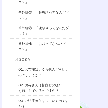
ウ？」
番外編② 「報恩講ってなんだゾ
ウ？」
番外編③ 「花祭りってなんだゾ
ウ？」
番外編④ 「お盆ってなんだゾ
ウ？」
お寺Q＆A
Q1. お布施はいくら包んだらいい
のでしょうか？
Q2. お寺さんは普段どの様な一日
を過ごしているのですか？
Q3. ご法座は何をしているのです
か？