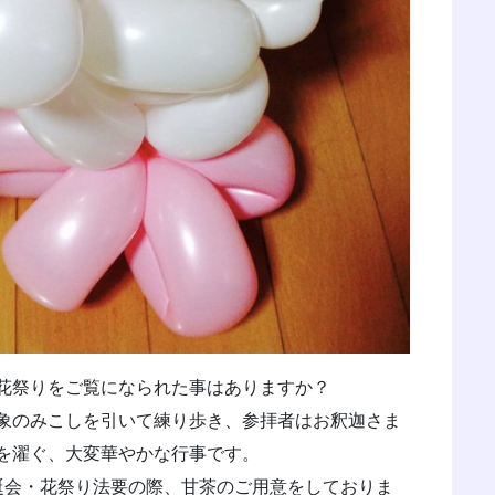
花祭りをご覧になられた事はありますか？
象のみこしを引いて練り歩き、参拝者はお釈迦さま
を濯ぐ、大変華やかな行事です。
会・花祭り法要の際、甘茶のご用意をしておりま