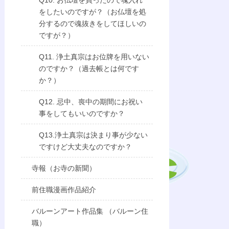
Q10. お仏壇を買ったので魂入れ
をしたいのですが？（お仏壇を処
分するので魂抜きをしてほしいの
ですが？）
Q11. 浄土真宗はお位牌を用いない
のですか？（過去帳とは何です
か？）
Q12. 忌中、喪中の期間にお祝い
事をしてもいいのですか？
Q13.浄土真宗は決まり事が少ない
ですけど大丈夫なのですか？
寺報（お寺の新聞）
前住職漫画作品紹介
バルーンアート作品集 （バルーン住
職）