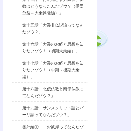
教はどうなったんだゾウ？（僧団
分裂～大乗興隆編）」
第十五話「大乗非仏説論ってなん
だゾウ？」
第十六話「大乗のお経と思想を知
りたいゾウ！（初期大乗編）」
第十七話「大乗のお経と思想を知
りたいゾウ！（中期～後期大乗
編）」
第十八話「北伝仏教と南伝仏教っ
てなんだゾウ？」
第十九話「サンスクリット語とパ
ーリ語ってなんだゾウ？」
番外編① 「お彼岸ってなんだゾ