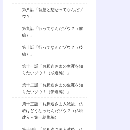
第八話「智慧と慈悲ってなんだゾ
ウ？」
第九話「行ってなんだゾウ？（前
編）」
第十話「行ってなんだゾウ？（後
編）」
第十一話「お釈迦さまの生涯を知
りたいゾウ！（成道編）」
第十二話「お釈迦さまの生涯を知
りたいゾウ！（伝道編）」
第十三話「お釈迦さま入滅後、仏
教はどうなったんだゾウ？（仏塔
建立～第一結集編）」
第十四話「お釈迦さま入滅後、仏